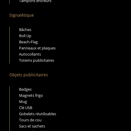
Tampons encreurs
Signalétique
Bâches
Roll Up
Beach-Flag
Panneaux et plaques
Autocollants
Totems publicitaires
Objets publicitaires
Badges
Magnets frigo
Mug
Clé USB
Gobelets réutilisables
Tours de cou
Sacs et sachets