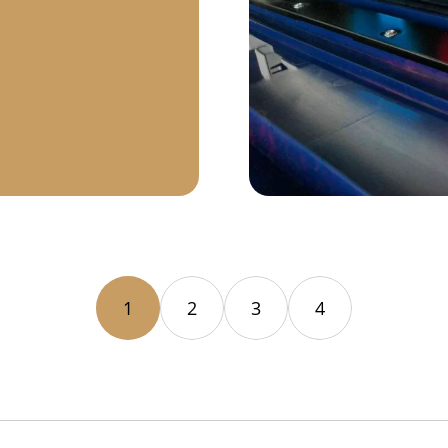
1
2
3
4