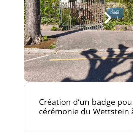
comptoir
Création d’un badge pour
cérémonie du Wettstein 