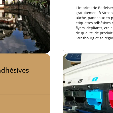
L'imprimerie Berleise
gratuitement à Strasb
Bâche, panneaux en pl
étiquettes adhésives m
flyers, dépliants, etc.
de qualité, de produit
Strasbourg et sa régio
adhésives