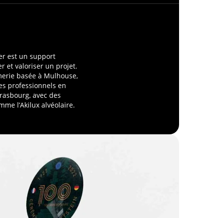
er est un support
r et valoriser un projet.
merie basée à Mulhouse,
s professionnels en
trasbourg, avec des
me l’Akilux alvéolaire.