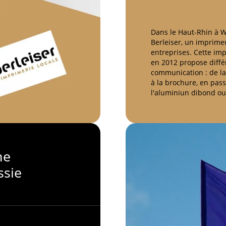
Dans le Haut-Rhin à W
Berleiser, un imprime
entreprises. Cette im
en 2012 propose diffé
communication : de la 
à la brochure, en pass
l'aluminiun dibond ou
ne
ssie