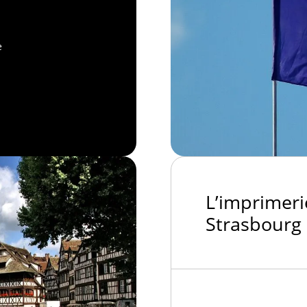
e
L’imprimeri
Strasbourg