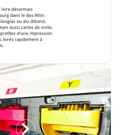
r livre désormais
ourg dans le Bas-Rhin.
exiglas ou alu dibond,
ais aussi cartes de visite,
 : profitez d'une impression
s livrés rapidement à
n.