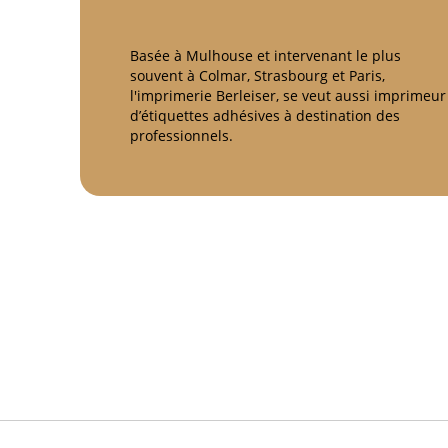
Basée à Mulhouse et intervenant le plus
souvent à Colmar, Strasbourg et Paris,
l'imprimerie Berleiser, se veut aussi imprimeur
d’étiquettes adhésives à destination des
professionnels.