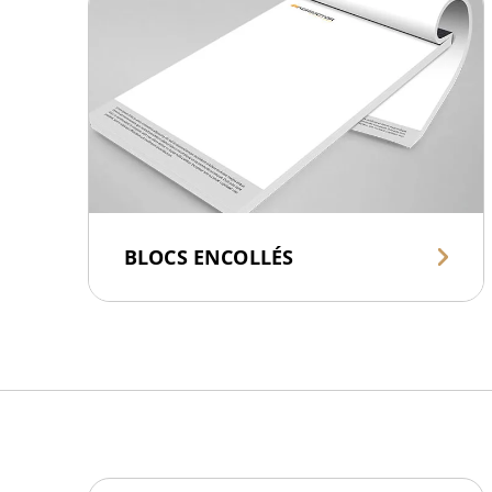
BLOCS ENCOLLÉS