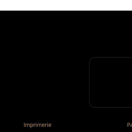
Imprimerie
P