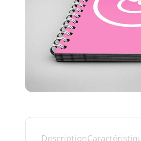
comptoir
Description
Caractéristiq