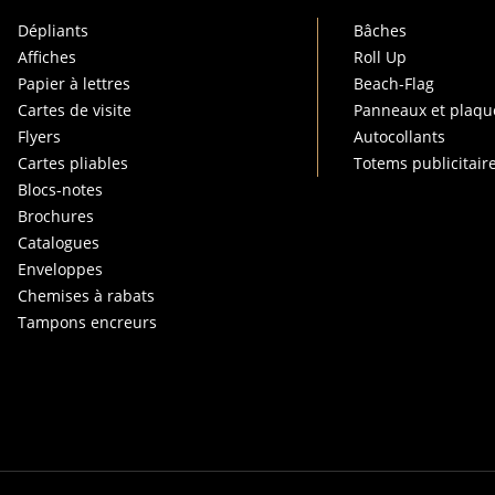
Dépliants
Bâches
Affiches
Roll Up
Papier à lettres
Beach-Flag
Cartes de visite
Panneaux et plaqu
Flyers
Autocollants
Cartes pliables
Totems publicitair
Blocs-notes
Brochures
Catalogues
Enveloppes
Chemises à rabats
Tampons encreurs