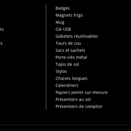
Badges
Magnets frigo
Mug
es
Clé USB
Gobelets réutilisables
es
Tours de cou
Sacs et sachets
Porte-clés métal
Tapis de sol
Stylos
Chaises longues
Calendriers
Papiers peints sur-mesure
Présentoirs au sol
Présentoirs de comptoir