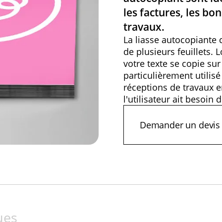
les factures, les bo
travaux.
La liasse autocopiante
de plusieurs feuillets. 
votre texte se copie sur 
particulièrement utilisé
réceptions de travaux 
l'utilisateur ait besoin
Demander un devis
Demander un devis
ues