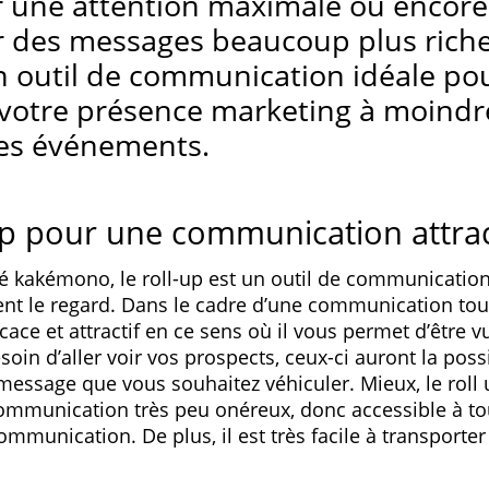
r une attention maximale ou encore
r des messages beaucoup plus riches
n outil de communication idéale po
 votre présence marketing à moindr
ces événements.
up pour une communication attrac
 kakémono, le roll-up est un outil de communication 
ent le regard. Dans le cadre d’une communication tout 
icace et attractif en ce sens où il vous permet d’être v
soin d’aller voir vos prospects, ceux-ci auront la possi
 message que vous souhaitez véhiculer. Mieux, le roll 
ommunication très peu onéreux, donc accessible à to
mmunication. De plus, il est très facile à transporter e