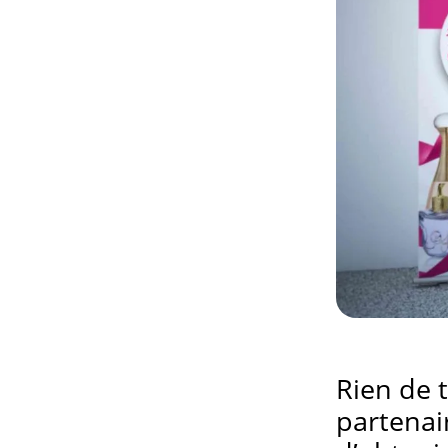
comptoir
Rien de 
partenai