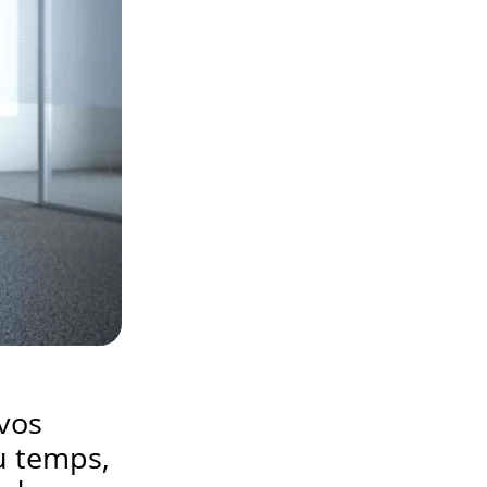
vos
u temps,