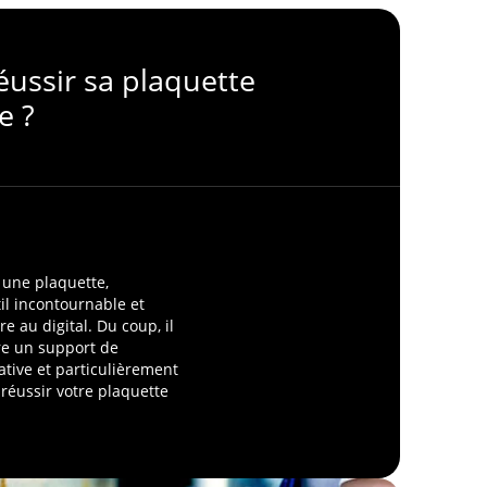
ussir sa plaquette
e ?
 une plaquette,
il incontournable et
 au digital. Du coup, il
ire un support de
tive et particulièrement
réussir votre plaquette