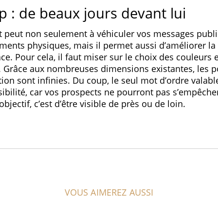
up : de beaux jours devant lui
rt peut non seulement à véhiculer vos messages public
ments physiques, mais il permet aussi d’améliorer la
ce. Pour cela, il faut miser sur le choix des couleurs e
. Grâce aux nombreuses dimensions existantes, les po
ion sont infinies. Du coup, le seul mot d’ordre valable
isibilité, car vos prospects ne pourront pas s’empêcher 
objectif, c’est d’être visible de près ou de loin.
VOUS AIMEREZ AUSSI