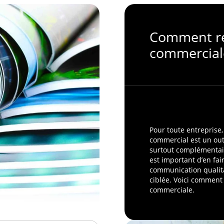
Comment ré
commercial
Pour toute entreprise,
commercial est un out
surtout complémentaire
est important d’en fa
communication qualita
ciblée. Voici comment 
commerciale.