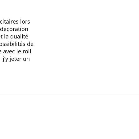
itaires lors
 décoration
t la qualité
ssibilités de
 avec le roll
j’y jeter un