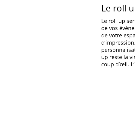
Le roll 
Le roll up se
de vos événe
de votre espa
d’impression
personnalisat
up reste la v
coup d’œil. L’